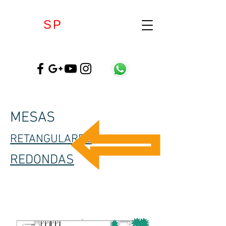
E
SP
AÇOARTE
MESAS
RETANGULARES
REDONDAS