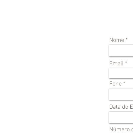
Nome
Email
Fone
Data do 
Número d