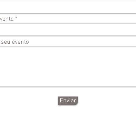
Evento
 seu evento
Enviar