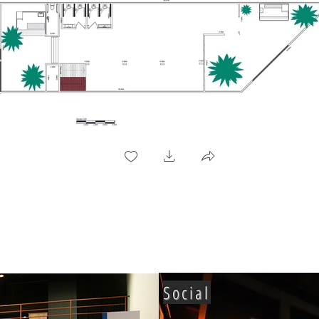
Social